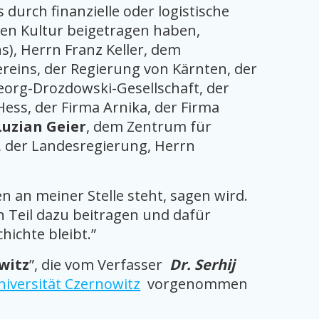
s durch finanzielle oder logistische
en Kultur beigetragen haben,
), Herrn Franz Keller, dem
Vereins, der Regierung von Kärnten, der
eorg-Drozdowski-Gesellschaft, der
ss, der Firma Arnika, der Firma
Luzian Geier
, dem Zentrum für
, der Landesregierung, Herrn
n an meiner Stelle steht, sagen wird.
n Teil dazu beitragen und dafür
hichte bleibt.”
witz
”, die vom Verfasser
Dr. Serhij
niversität Czernowitz
vorgenommen