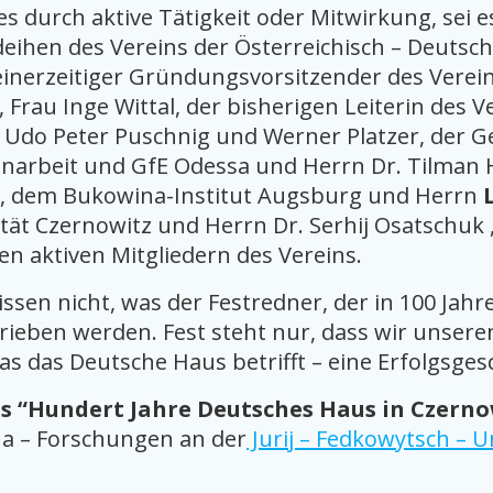
 es durch aktive Tätigkeit oder Mitwirkung, sei e
hen des Vereins der Österreichisch – Deutsch
inerzeitiger Gründungsvorsitzender des Vereins
 Frau Inge Wittal, der bisherigen Leiterin des 
 Udo Peter Puschnig und Werner Platzer, der G
arbeit und GfE Odessa und Herrn Dr. Tilman He
a, dem Bukowina-Institut Augsburg und Herrn
ät Czernowitz und Herrn Dr. Serhij Osatschuk 
n aktiven Mitgliedern des Vereins.
ssen nicht, was der Festredner, der in 100 Jahre
ieben werden. Fest steht nur, dass wir unsere
 das Deutsche Haus betrifft – eine Erfolgsgesc
s “Hundert Jahre Deutsches Haus in Czerno
 – Forschungen an der
Jurij – Fedkowytsch – U