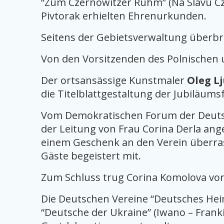
“Zum Czernowitzer Ruhm” (Na Slavu Cze
Pivtorak erhielten Ehrenurkunden.
Seitens der Gebietsverwaltung überbr
Von den Vorsitzenden des Polnischen
Der ortsansässige Kunstmaler
Oleg L
die Titelblattgestaltung der Jubiläums
Vom Demokratischen Forum der Deutsc
der Leitung von Frau Corina Derla ang
einem Geschenk an den Verein überrasc
Gäste begeistert mit.
Zum Schluss trug Corina Komolova von d
Die Deutschen Vereine “Deutsches Hei
“Deutsche der Ukraine” (Iwano – Frank