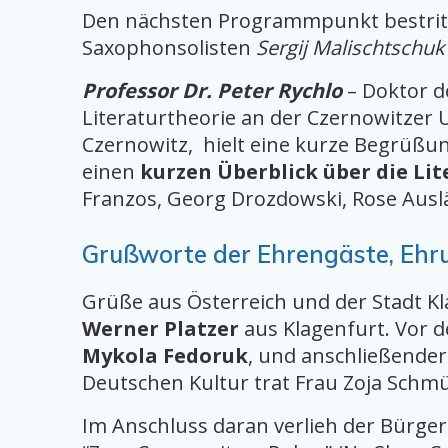
Den nächsten Programmpunkt bestritt
Saxophonsolisten
Sergij Malischtschuk
Professor Dr. Peter Rychlo
– Doktor d
Literaturtheorie an der Czernowitzer 
Czernowitz, hielt eine kurze Begrüßun
einen
kurzen Überblick über die Li
Franzos, Georg Drozdowski, Rose Auslä
Grußworte der Ehrengäste, Eh
Grüße aus Österreich und der Stadt K
Werner Platzer
aus Klagenfurt. Vor 
Mykola Fedoruk
, und anschließender
Deutschen Kultur trat Frau Zoja Schm
Im Anschluss daran verlieh der Bürge