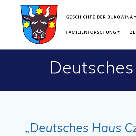
Zum
Inhalt
GESCHICHTE DER BUKOWINA
springen
FAMILIENFORSCHUNG
ZE
Deutsches
„Deutsches Haus C