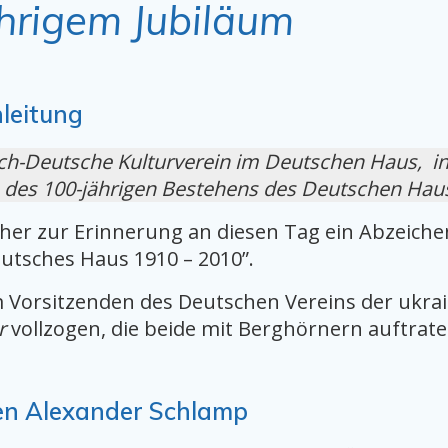
hrigem Jubiläum
leitung
isch-Deutsche Kulturverein im Deutschen Haus, i
ch des 100-jährigen Bestehens des Deutschen Hau
cher zur Erinnerung an diesen Tag ein Abzeiche
utsches Haus 1910 – 2010”.
 Vorsitzenden des Deutschen Vereins der ukrai
r
vollzogen, die beide mit Berghörnern auftrate
.
den Alexander Schlamp