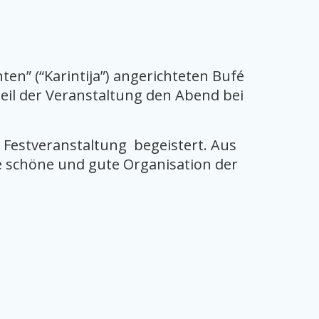
en” (“Karintija”) angerichteten Bufé
eil der Veranstaltung den Abend bei
 Festveranstaltung begeistert. Aus
ie schöne und gute Organisation der