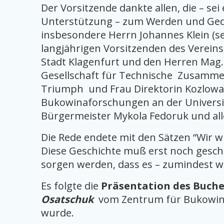
Der Vorsitzende dankte allen, die – sei
Unterstützung – zum Werden und Gedei
insbesondere Herrn Johannes Klein (se
langjährigen Vorsitzenden des Vereins,
Stadt Klagenfurt und den Herren Mag.
Gesellschaft für Technische Zusammen
Triumph und Frau Direktorin Kozlow
Bukowinaforschungen an der Universit
Bürgermeister Mykola Fedoruk und alle
Die Rede endete mit den Sätzen “Wir wi
Diese Geschichte muß erst noch geschr
sorgen werden, dass es – zumindest was
Es folgte die
Präsentation des Buche
Osatschuk
vom Zentrum für Bukowina
wurde.