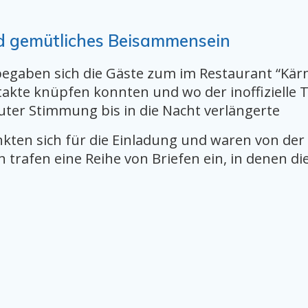
d gemütliches Beisammensein
begaben sich die Gäste zum im Restaurant “Kärnt
kte knüpfen konnten und wo der inoffizielle T
ter Stimmung bis in die Nacht verlängerte
kten sich für die Einladung und waren von der
trafen eine Reihe von Briefen ein, in denen d