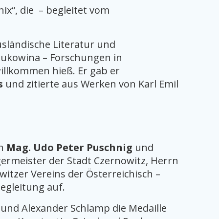
“, die – begleitet vom
usländische Literatur und
 Bukowina – Forschungen in
willkommen hieß. Er gab er
ts
und zitierte aus Werken von Karl Emil
en
Mag. Udo Peter Puschnig
und
rmeister der Stadt Czernowitz, Herrn
itzer Vereins der Österreichisch –
egleitung auf.
 und Alexander Schlamp die Medaille