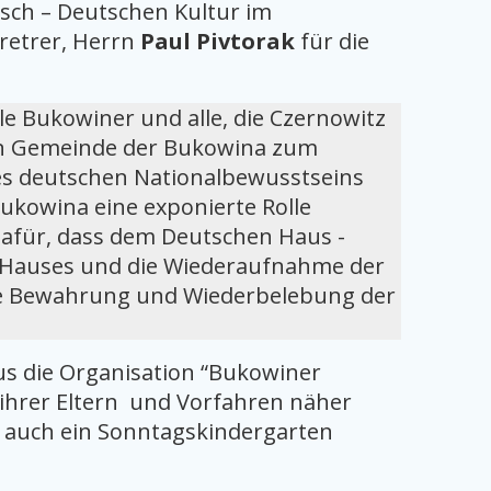
isch – Deutschen Kultur im
tretrer, Herrn
Paul Pivtorak
für die
le Bukowiner und alle, die Czernowitz
hen Gemeinde der Bukowina zum
 des deutschen Nationalbewusstseins
ukowina eine exponierte Rolle
dafür, dass dem Deutschen Haus -
s Hauses und die Wiederaufnahme der
h die Bewahrung und Wiederbelebung der
us die Organisation “Bukowiner
 ihrer Eltern und Vorfahren näher
 auch ein Sonntagskindergarten