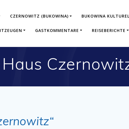
CZERNOWITZ (BUKOWINA)
BUKOWINA KULTUREL
ITZEUGEN
GASTKOMMENTARE
REISEBERICHTE
 Haus Czernowitz
zernowitz“