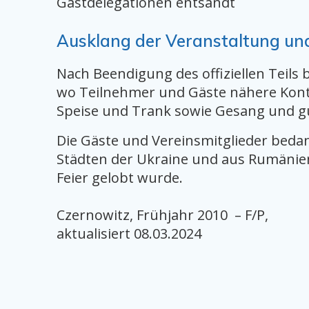
Gastdelegationen entsandt
Ausklang der Veranstaltung un
Nach Beendigung des offiziellen Teils 
wo Teilnehmer und Gäste nähere Konta
Speise und Trank sowie Gesang und gu
Die Gäste und Vereinsmitglieder bedan
Städten der Ukraine und aus Rumänien 
Feier gelobt wurde.
Czernowitz, Frühjahr 2010 – F/P,
aktualisiert 08.03.2024