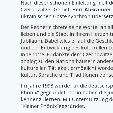
Nach dieser schönen Einleitung hielt 
Czernowitzer Gebiet, Herr
Alexander
ukrainischen Gäste synchron übersetz
Der Redner richtete seine Worte “an a
lieben und die Stadt in ihrem Herzen
Jubiläum. Dabei wies er auf die Gesch
und der Entwicklung des kulturellen 
innehatte. Er dankte dem Czernowitze
analog zu den Nationalhäusern andere
kulturellen Tätigkeit ermöglicht word
Kultur, Sprache und Traditionen der s
Im Jahre 1998 wurde für die deutschs
Phönix” gegründet. Darin haben die ju
kennenzulernen. Mit Unterstützung d
“Kleiner Phönix“gegründet.