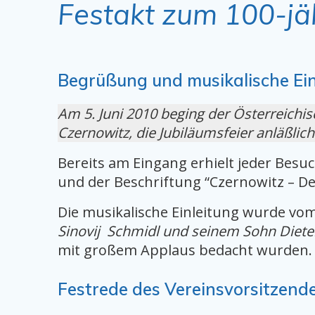
Festakt zum 100-jä
Begrüßung und musikalische Ein
Am 5. Juni 2010 beging der Österreich
Czernowitz, die Jubiläumsfeier anläßli
Bereits am Eingang erhielt jeder Besu
und der Beschriftung “Czernowitz – De
Die musikalische Einleitung wurde vom
Sinovij Schmidl und seinem Sohn Diete
mit großem Applaus bedacht wurden
Festrede des Vereinsvorsitzen