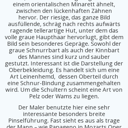
einem orientalischen Minarett ähnelt,
zwischen den lückenhaften Zähnen
hervor. Der riesige, das ganze Bild
ausfüllende, schräg nach rechts aufwärts
ragende tellerartige Hut, unter dem das
volle graue Haupthaar hervorlugt, gibt dem
Bild sein besonderes Gepräge. Sowohl der
graue Schnurrbart als auch der Kinnbart
des Mannes sind kurz und sauber
gestutzt. Interessant ist die Darstellung der
Oberbekleidung. Es handelt sich um eine
Art Leinenhemd, dessen Oberteil durch
eine Schnur-Bindung zusammengehalten
wird. Um die Schultern scheint eine Art von
Pelz oder Wams zu liegen.
Der Maler benutzte hier eine sehr
interessante besonders breite
Pinselführung. Fast sieht es aus als trage
der Mann – wie Papageno in Mozarts Oper