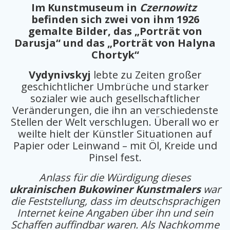
Im Kunstmuseum in
Czernowitz
befinden sich zwei von ihm 1926
gemalte Bilder,
das „Porträt von
Darusja“ und das „Porträt von Halyna
Chortyk“
Vydynivskyj
lebte zu Zeiten großer
geschichtlicher Umbrüche und starker
sozialer wie auch gesellschaftlicher
Veränderungen, die ihn an verschiedenste
Stellen der Welt verschlugen. Überall wo er
weilte hielt der Künstler Situationen auf
Papier oder Leinwand – mit Öl, Kreide und
Pinsel fest.
Anlass für die Würdigung dieses
ukrainischen Bukowiner Kunstmalers
war
die Feststellung, dass im deutschsprachigen
Internet keine Angaben über ihn und sein
Schaffen auffindbar waren. Als Nachkomme