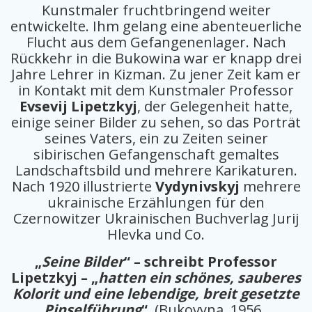
Kunstmaler fruchtbringend weiter
entwickelte. Ihm gelang eine abenteuerliche
Flucht aus dem Gefangenenlager. Nach
Rückkehr in die Bukowina war er knapp drei
Jahre Lehrer in Kizman. Zu jener Zeit kam er
in Kontakt mit dem Kunstmaler Professor
Evsevij Lipetzkyj
, der Gelegenheit hatte,
einige seiner Bilder zu sehen, so das Porträt
seines Vaters, ein zu Zeiten seiner
sibirischen Gefangenschaft gemaltes
Landschaftsbild und mehrere Karikaturen.
Nach 1920 illustrierte
Vydynivskyj
mehrere
ukrainische Erzählungen für den
Czernowitzer Ukrainischen Buchverlag Jurij
Hlevka und Co.
„
Seine Bilder
“ – schreibt Professor
Lipetzkyj – „
hatten ein schönes, sauberes
Kolorit und eine lebendige, breit gesetzte
Pinselführung
“
. (Bukovyna, 1956,