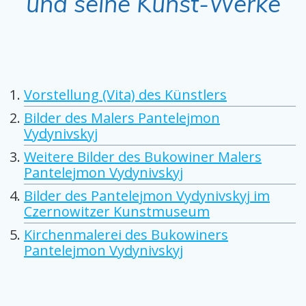
und seine Kunst-Werke
Vorstellung (Vita) des Künstlers
Bilder des Malers Pantelejmon
Vydynivskyj
Weitere Bilder des Bukowiner Malers
Pantelejmon Vydynivskyj
Bilder des Pantelejmon Vydynivskyj im
Czernowitzer Kunstmuseum
Kirchenmalerei des Bukowiners
Pantelejmon Vydynivskyj