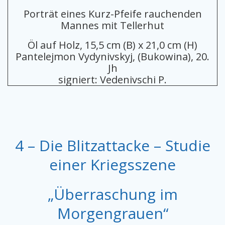
Porträt eines Kurz-Pfeife rauchenden
Mannes mit Tellerhut
Öl auf Holz, 15,5 cm (B) x 21,0 cm (H)
Pantelejmon Vydynivskyj, (Bukowina), 20.
Jh
signiert: Vedenivschi P.
4 – Die Blitzattacke – Studie
einer Kriegsszene
„Überraschung im
Morgengrauen“