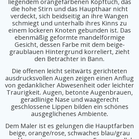
liegendem orangefarbenen Kopftuch, das
die hohe Stirn und das Haupthaar nicht
verdeckt, sich beidseitig an ihre Wangen
schmiegt und unterhalb ihres Kinns zu
einem lockeren Knoten gebunden ist. Das
ebenmäßig geformte mandelförmige
Gesicht, dessen Farbe mit dem beige-
graublauen Hintergrund korreliert, zieht
den Betrachter in Bann.
Die offenen leicht seitwärts gerichteten
ausdrucksvollen Augen zeigen einen Anflug
von gedanklicher Abwesenheit oder leichter
Traurigkeit. Augen, betonte Augenbrauen,
geradlinige Nase und waagerecht
geschlossene Lippen bilden ein schönes
ausgeglichenes Ambiente.
Dem Maler ist es gelungen die Hauptfarben
beige, orange/rose, schwaches blau/grau