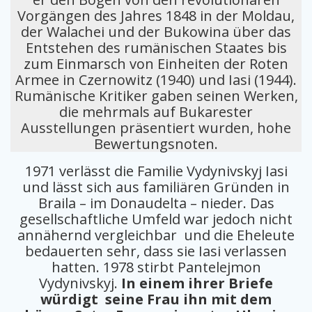
Vorgängen des Jahres 1848 in der Moldau,
der Walachei und der Bukowina über das
Entstehen des rumänischen Staates bis
zum Einmarsch von Einheiten der Roten
Armee in Czernowitz (1940) und Iasi (1944).
Rumänische Kritiker gaben seinen Werken,
die mehrmals auf Bukarester
Ausstellungen präsentiert wurden, hohe
Bewertungsnoten.
1971 verlässt die Familie Vydynivskyj Iasi
und lässt sich aus familiären Gründen in
Braila – im Donaudelta – nieder. Das
gesellschaftliche Umfeld war jedoch nicht
annähernd vergleichbar und die Eheleute
bedauerten sehr, dass sie Iasi verlassen
hatten. 1978 stirbt Pantelejmon
Vydynivskyj.
In einem ihrer Briefe
würdigt seine Frau ihn mit dem