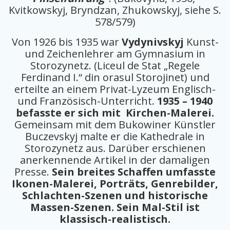
Kvitkowskyj, Bryndzan, Zhukowskyj, siehe S.
578/579)
Von 1926 bis 1935 war
Vydynivskyj
Kunst-
und Zeichenlehrer am Gymnasium in
Storozynetz. (Liceul de Stat „Regele
Ferdinand I.“ din orasul Storojinet) und
erteilte an einem Privat-Lyzeum Englisch-
und Französisch-Unterricht.
1935 – 1940
befasste er sich mit Kirchen-Malerei.
Gemeinsam mit dem Bukowiner Künstler
Buczevskyj malte er die Kathedrale in
Storozynetz aus. Darüber erschienen
anerkennende Artikel in der damaligen
Presse.
Sein breites Schaffen umfasste
Ikonen-Malerei, Porträts, Genrebilder,
Schlachten-Szenen und historische
Massen-Szenen. Sein Mal-Stil ist
klassisch-realistisch.