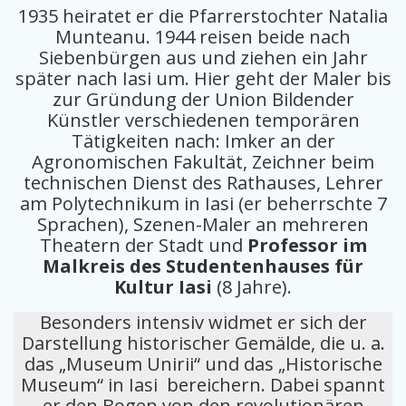
1935 heiratet er die Pfarrerstochter Natalia
Munteanu. 1944 reisen beide nach
Siebenbürgen aus und ziehen ein Jahr
später nach Iasi um. Hier geht der Maler bis
zur Gründung der Union Bildender
Künstler verschiedenen temporären
Tätigkeiten nach: Imker an der
Agronomischen Fakultät, Zeichner beim
technischen Dienst des Rathauses, Lehrer
am Polytechnikum in Iasi (er beherrschte 7
Sprachen), Szenen-Maler an mehreren
Theatern der Stadt und
Professor im
Malkreis des
Studentenhauses für
Kultur Iasi
(8 Jahre).
Besonders intensiv widmet er sich der
Darstellung historischer Gemälde, die u. a.
das „Museum Unirii“ und das „Historische
Museum“ in Iasi bereichern. Dabei spannt
er den Bogen von den revolutionären