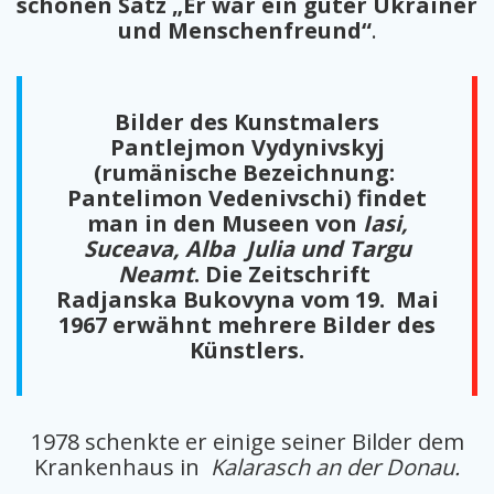
schönen Satz „Er war ein guter Ukrainer
und Menschenfreund“
.
Bilder des Kunstmalers
Pantlejmon Vydynivskyj
(rumänische Bezeichnung:
Pantelimon Vedenivschi)
findet
man in den Museen von
Iasi,
Suceava, Alba Julia und Targu
Neamt
. Die Zeitschrift
Radjanska Bukovyna vom 19. Mai
1967 erwähnt mehrere Bilder des
Künstlers.
1978 schenkte er einige seiner Bilder dem
Krankenhaus in
Kalarasch an der Donau.